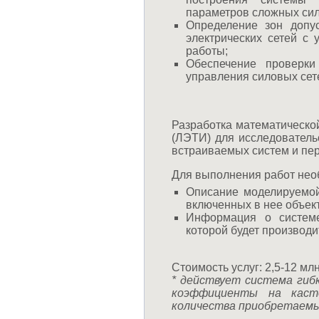
параметров сложных сил
Определение зон допу
электрических сетей с 
работы;
Обеспечение проверки
управления силовых сете
Разработка математическо
(ЛЭТИ) для исследователь
встраиваемых систем и пере
Для выполнения работ нео
Описание моделируемой 
включенных в нее объек
Информация о системе
которой будет производи
Стоимость услуг: 2,5-12 млн
* действует система гиб
коэффициенты на каст
количества приобретаемых