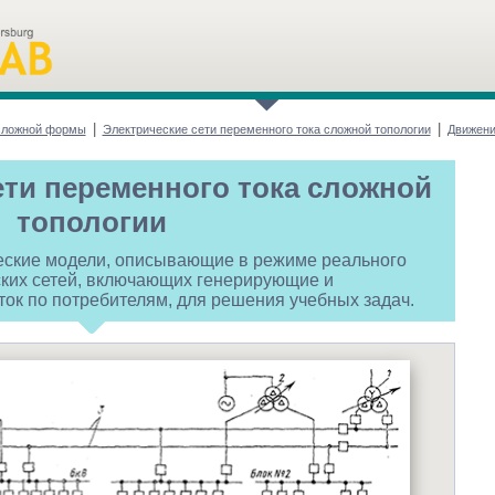
|
|
сложной формы
Электрические сети переменного тока сложной топологии
Движени
ети переменного тока сложной
топологии
ские модели, описывающие в режиме реального
ких сетей, включающих генерирующие и
к по потребителям, для решения учебных задач.