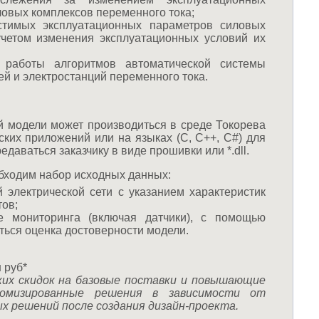
овых комплексов переменного тока;
стимых эксплуатационных параметров силовых
учетом изменения эксплуатационных условий их
 работы алгоритмов автоматической системы
й и электростанций переменного тока.
й модели может производиться в среде Токорева
ских приложений или на языках (С, C++, С#) для
даваться заказчику в виде прошивки или *.dll.
бходим набор исходных данных:
электрической сети с указанием характеристик
тов;
 мониторинга (включая датчики), с помощью
ться оценка достоверности модели.
 руб*
ких скидок на базовые поставки и повышающие
омизированные решения в зависимости от
 решений после создания дизайн-проекта.