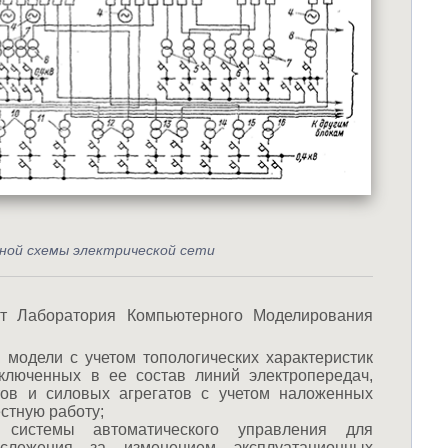
ной схемы электрической сети
т Лаборатория Компьютерного Моделирования
модели с учетом топологических характеристик
включенных в ее состав линий электропередач,
ов и силовых агрегатов с учетом наложенных
стную работу;
 системы автоматического управления для
слежения за изменением эксплуатационных