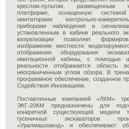
креслом-пультом, размещенным 
платформе, оснащенную системой
имитаторами контрольно-измерите
приборами наблюдения и сигнализа
установленным в кабине реального эк
визуализации позволяет формиров
изображение местности моделируемог
отображение оборудования экскав
имитационной кабины, с помощью ш
реальности отображается область в
неограниченным углом обзора. В трена
программное обеспечение, созданное п
Содействия Инновациям.
Поставленные компанией «ЛКМ» тр
ЭКГ-20КМ предназначены для подго
конкретной существующей модели т
гусеничных экскаваторов пр
«Уралмашзавод» и обеспечивают об