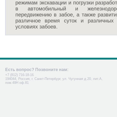
режимам экскавации и погрузки разрабо
в автомобильный и железнодоро
передвижению в забое, а также развит
различное время суток и различных г
условиях забоев.
Есть вопрос? Позвоните нам:
+7 (812) 716-18-16
194044, Россия, г. Санкт-Петербург, ул. Чугунная д.20, лит.А,
пом.49Н оф.81