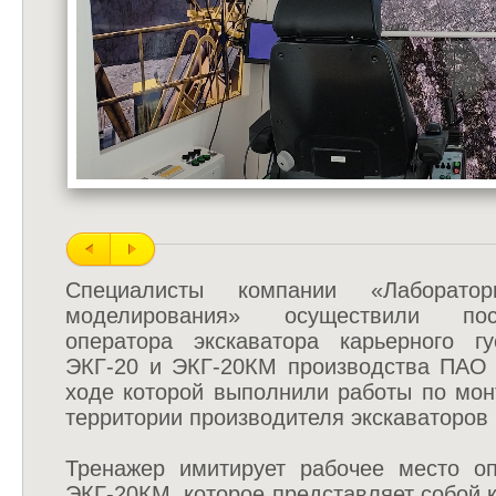
Специалисты компании «Лаборатор
моделирования» осуществили пос
оператора экскаватора карьерного г
ЭКГ-20 и ЭКГ-20КМ производства ПАО
ходе которой выполнили работы по мон
территории производителя экскаваторов в
Тренажер имитирует рабочее место о
ЭКГ-20КМ, которое представляет собой к