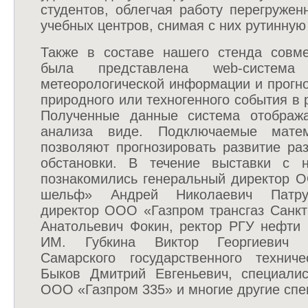
студентов, облегчая работу перегруже
учебных центров, снимая с них рутинную 
Также в составе нашего стенда совм
была представлена web-систем
метеорологической информации и прогн
природного или техногенного события в 
Полученные данные система отображ
анализа виде. Подключаемые матем
позволяют прогнозировать развитие ра
обстановки. В течение выставки с 
познакомились генеральный директор 
шельф» Андрей Николаевич Патру
директор ООО «Газпром трансгаз Санкт
Анатольевич Фокин, ректор РГУ нефти 
ИМ. Губкина Виктор Георгиевич 
Самарского государственного техниче
Быков Дмитрий Евгеньевич, специали
ООО «Газпром 335» и многие другие спе