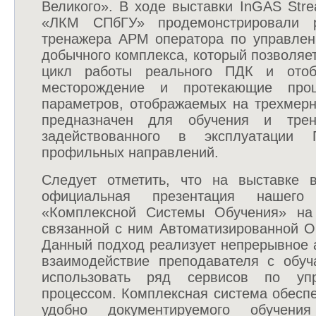
Великого». В ходе выставки InGAS Str
«ЛКМ СПбГУ» продемонстрировали р
тренажера АРМ оператора по управле
добычного комплекса, который позволяе
цикл работы реального ПДК и отоб
месторождение и протекающие пр
параметров, отображаемых на трехмерн
предназначен для обучения и трен
задействованного в эксплуатации
профильных направлений.
Следует отметить, что на выставке 
официальная презентация нашего
«Комплексной Системы Обучения» на
связанной с ним Автоматизированной 
Данный подход реализует непрерывное 
взаимодействие преподавателя с обу
использовать ряд сервисов по уп
процессом. Комплексная система обесп
удобно документируемого обучени