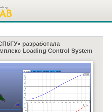
СПбГУ» разработала
плекс Loading Control System