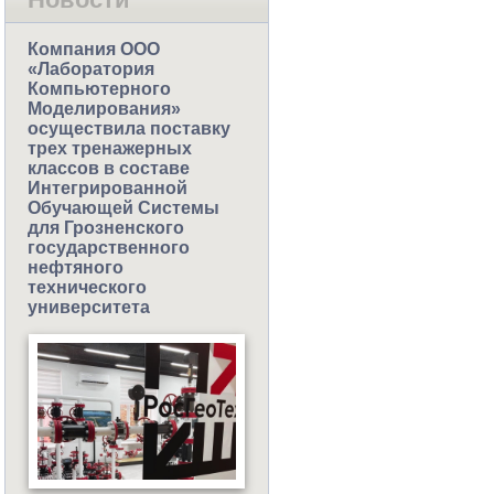
Компания ООО
«Лаборатория
Компьютерного
Моделирования»
осуществила поставку
трех тренажерных
классов в составе
Интегрированной
Обучающей Системы
для Грозненского
государственного
нефтяного
технического
университета