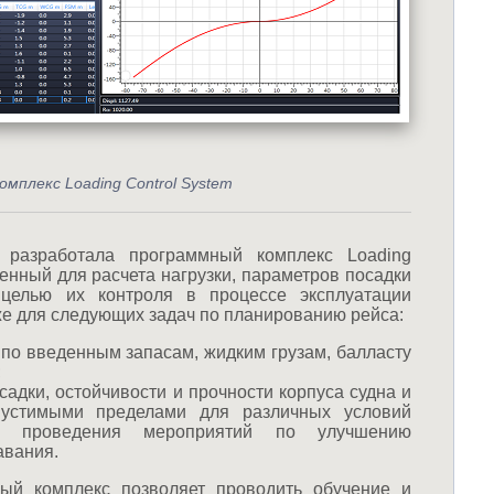
мплекс Loading Control System
разработала программный комплекс Loading
ченный для расчета нагрузки, параметров посадки
 целью их контроля в процессе эксплуатации
кже для следующих задач по планированию рейса:
а по введенным запасам, жидким грузам, балласту
;
садки, остойчивости и прочности корпуса судна и
пустимыми пределами для различных условий
 проведения мероприятий по улучшению
авания.
ый комплекс позволяет проводить обучение и