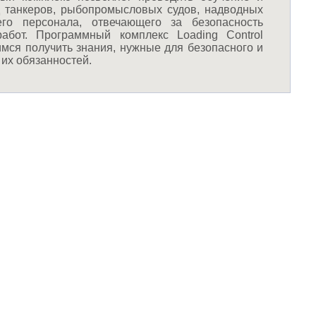
д танкеров, рыбопромысловых судов, надводных
его персонала, отвечающего за безопасность
 работ. Программный комплекс Loading Control
мся получить знания, нужные для безопасного и
их обязанностей.