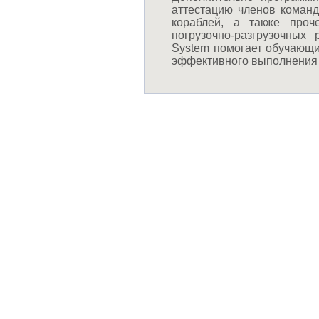
аттестацию членов коман
кораблей, а также проч
погрузочно-разгрузочных
System помогает обучающи
эффективного выполнения 