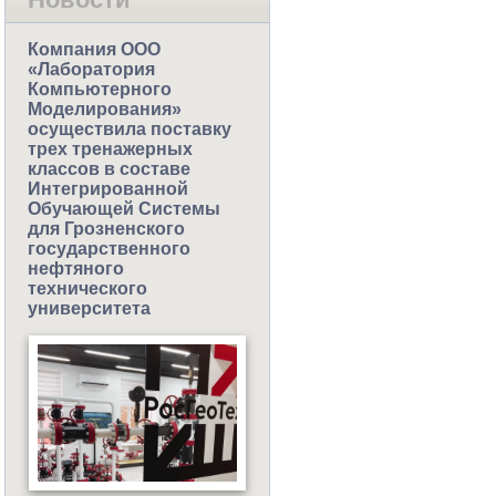
Компания ООО
«Лаборатория
Компьютерного
Моделирования»
осуществила поставку
трех тренажерных
классов в составе
Интегрированной
Обучающей Системы
для Грозненского
государственного
нефтяного
технического
университета