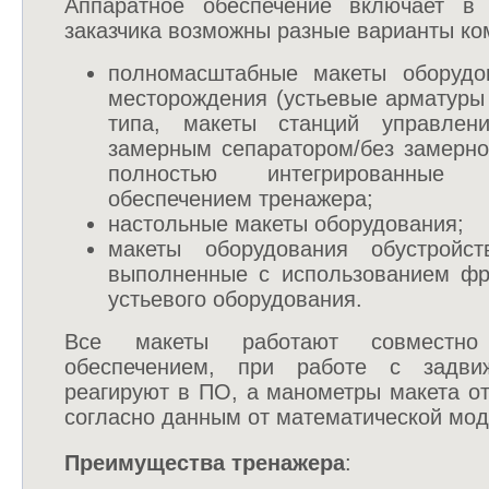
Аппаратное обеспечение включает в
заказчика возможны разные варианты ко
полномасштабные макеты оборудов
месторождения (устьевые арматуры
типа, макеты станций управлен
замерным сепаратором/без замерног
полностью интегрированные
обеспечением тренажера;
настольные макеты оборудования;
макеты оборудования обустройст
выполненные с использованием фр
устьевого оборудования.
Все макеты работают совместн
обеспечением, при работе с задви
реагируют в ПО, а манометры макета о
согласно данным от математической мо
Преимущества тренажера
: