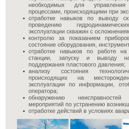
необходимых для управления 
процессами, происходящими при экс
отработке навыков по выводу с
проведению гидродинамически
эксплуатации скважин с осложнения
контролю за показанием приборов
состояние оборудования, инструмент
отработке навыков по работе на 
станции, запуску и выводу н
поддержания пластового давления;
анализу состояния технологич
происходящих на месторожд
эксплуатации по информации, от
оператора;
обнаружению неисправносте
мероприятий по устранению возникш
отработке действий в условиях авар