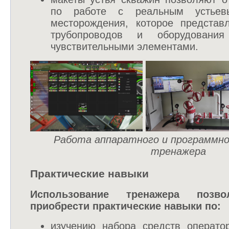
по работе с реальным устьев
месторождения, которое представ
трубопроводов и оборудовани
чувствительными элементами.
Работа аппаратного и программно
тренажера
Практические навыки
Использование тренажера позв
приобрести практические навыки по:
изучению набора средств операто