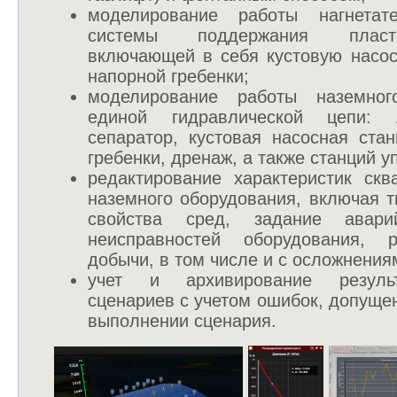
моделирование работы нагнетат
системы поддержания пласт
включающей в себя кустовую насос
напорной гребенки;
моделирование работы наземног
единой гидравлической цепи: 
сепаратор, кустовая насосная ста
гребенки, дренаж, а также станций у
редактирование характеристик скв
наземного оборудования, включая т
свойства сред, задание авар
неисправностей оборудования, 
добычи, в том числе и с осложнения
учет и архивирование резуль
сценариев с учетом ошибок, допущ
выполнении сценария.