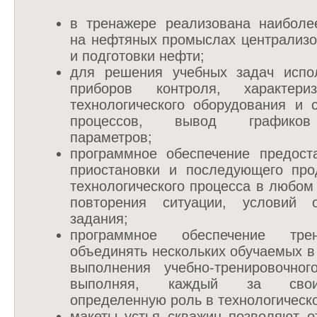
в тренажере реализована наиболе
на нефтяных промыслах централизо
и подготовки нефти;
для решения учебных задач испол
приборов контроля, характери
технологического оборудования и 
процессов, вывод графиков
параметров;
программное обеспечение предост
приостановки и последующего про
технологического процесса в любом
повторения ситуации, условий о
задания;
программное обеспечение тре
объединять нескольких обучаемых в
выполнения учебно-тренировочног
выполняя, каждый за свои
определенную роль в технологическ
макеты устья скважин позволяют о