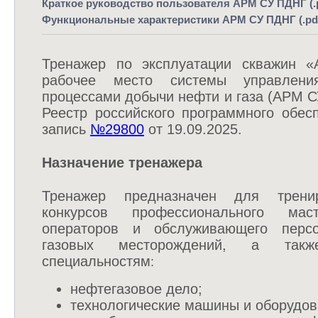
Краткое руководство пользователя АРМ СУ ПДНГ (.
Функциональные характеристики АРМ СУ ПДНГ (.pd
Тренажер по эксплуатации скважин «
рабочее место системы управлен
процессами добычи нефти и газа (АРМ 
Реестр российского программного обес
запись
№29800
от 19.09.2025.
Назначение тренажера
Тренажер предназначен для тренир
конкурсов профессионального маст
операторов и обслуживающего перс
газовых месторождений, а так
специальностям
:
нефтегазовое дело;
технологические машины и оборудов