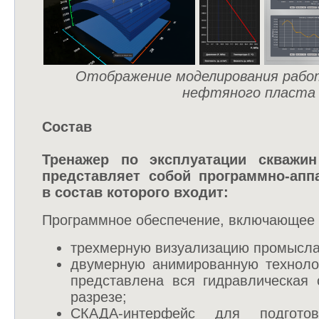
Отображение моделирования раб
нефтяного пласта
Состав
Тренажер по эксплуатации скваж
представляет собой программно-апп
в состав которого входит:
Программное обеспечение, включающее 
трехмерную визуализацию промысла
двумерную анимированную технолог
представлена вся гидравлическая 
разрезе;
СКАДА-интерфейс для подгото