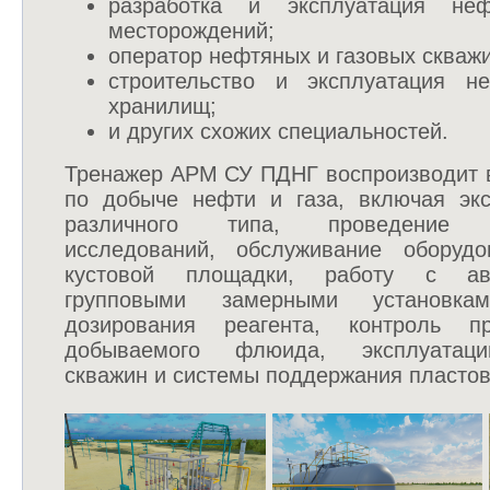
разработка и эксплуатация не
месторождений;
оператор нефтяных и газовых скважи
строительство и эксплуатация не
хранилищ;
и других схожих специальностей.
Тренажер АРМ СУ ПДНГ воспроизводит в
по добыче нефти и газа, включая эк
различного типа, проведение ги
исследований, обслуживание оборуд
кустовой площадки, работу с авт
групповыми замерными установка
дозирования реагента, контроль п
добываемого флюида, эксплуатаци
скважин и системы поддержания пласто