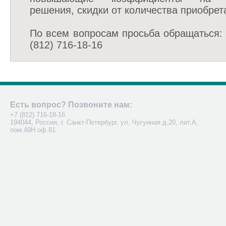
решения, скидки от количества приобре
По всем вопросам просьба обращаться: s
(812) 716-18-16
Есть вопрос? Позвоните нам:
+7 (812) 716-18-16
194044, Россия, г. Санкт-Петербург, ул. Чугунная д.20, лит.А,
пом.49Н оф.81