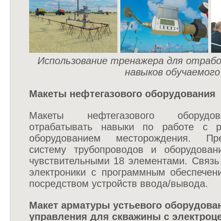
Использование тренажера для отрабо
навыков обучаемого
Макеты нефтегазового оборудования
Макеты нефтегазового оборудо
отрабатывать навыки по работе с 
оборудованием месторождения. Пр
систему трубопроводов и оборудован
чувствительными 18 элементами. Связь
электроники с программным обеспечен
посредством устройств ввода/вывода.
Макет арматуры устьевого оборудован
управления для скважины с электро