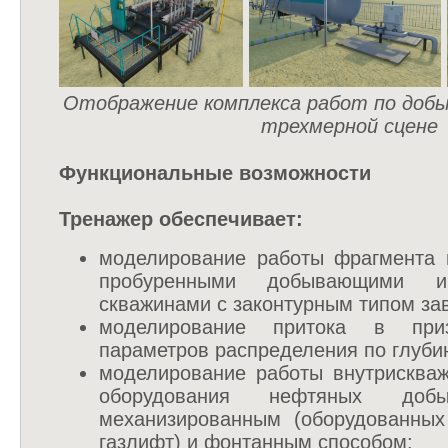
Отображение комплекса работ по добы
трехмерной сцене
Функциональные возможности
Тренажер обеспечивает:
моделирование работы фрагмента 
пробуренными добывающими и 
скважинами с законтурным типом за
моделирование притока в при
параметров распределения по глуби
моделирование работы внутрискваж
оборудования нефтяных доб
механизированным (оборудованн
газлифт) и фонтанным способом;